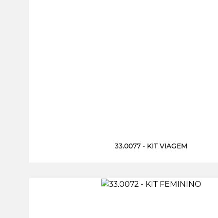
33.0077 - KIT VIAGEM