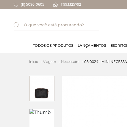
(11) 5096-0605
11993325792
TODOS OS PRODUTOS
LANÇAMENTOS
ESCRITÓ
Viagem
Necessaire
08.0024 - MINI NECESS
Início