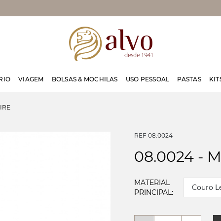
RIO
VIAGEM
BOLSAS & MOCHILAS
USO PESSOAL
PASTAS
KIT
AIRE
REF 08.0024
08.0024 - 
MATERIAL
Couro L
PRINCIPAL: