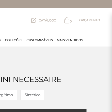
ORÇAMENTO
CATÁLOGO
0
S
COLEÇÕES
CUSTOMIZÁVEIS
MAIS VENDIDOS
MINI NECESSAIRE
egítimo
Sintético