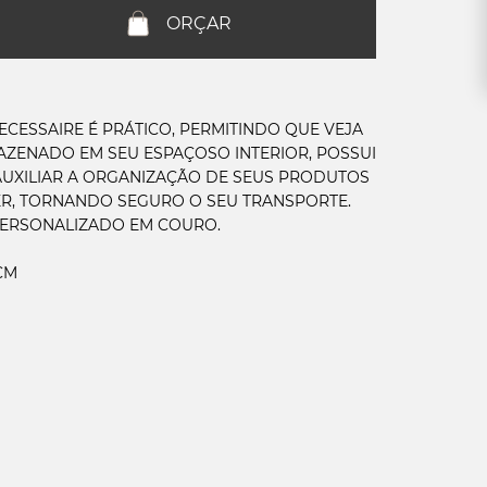
ORÇAR
ECESSAIRE É PRÁTICO, PERMITINDO QUE VEJA
AZENADO EM SEU ESPAÇOSO INTERIOR, POSSUI
AUXILIAR A ORGANIZAÇÃO DE SEUS PRODUTOS
ER, TORNANDO SEGURO O SEU TRANSPORTE.
ERSONALIZADO EM COURO.