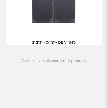
21.2131 - CARTA DE VINHO
Você está visualizando
2
de
2
produtos