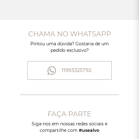
CHAMA NO WHATSAPP
Pintou uma dúvida? Gostaria de um
pedido exclusivo?
11993325792
FAÇA PARTE
Siga-nos em nossas redes sociais e
compartilhe com
#usealvo