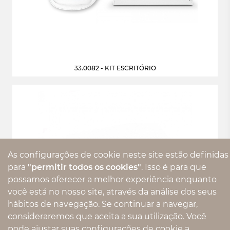
33.0082 - KIT ESCRITÓRIO
As configurações de cookie neste site estão definidas
para
"permitir todos os cookies"
. Isso é para que
possamos oferecer a melhor experiência enquanto
você está no nosso site, através da análise dos seus
hábitos de navegação. Se continuar a navegar,
consideraremos que aceita a sua utilização. Você
pode ajustar suas configurações de cookie a