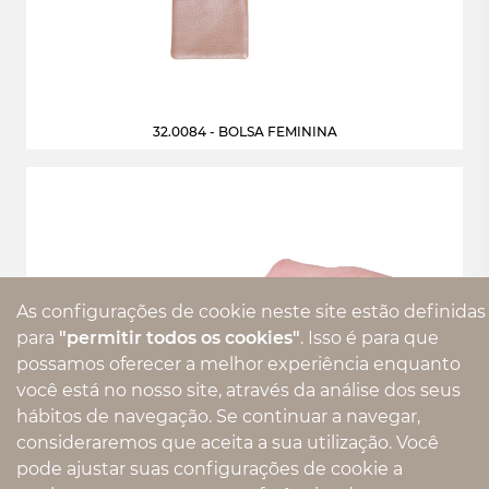
32.0084 - BOLSA FEMININA
As configurações de cookie neste site estão definidas
para
"permitir todos os cookies"
. Isso é para que
possamos oferecer a melhor experiência enquanto
você está no nosso site, através da análise dos seus
hábitos de navegação. Se continuar a navegar,
consideraremos que aceita a sua utilização. Você
pode ajustar suas configurações de cookie a