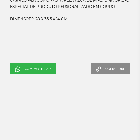
CARREGÁ-LA COMO PASTA PELA ALÇA DE MÃO. UMA OPÇÃO
ESPECIAL DE PRODUTO PERSONALIZADO EM COURO.
COMPARTILHAR
COPIAR URL