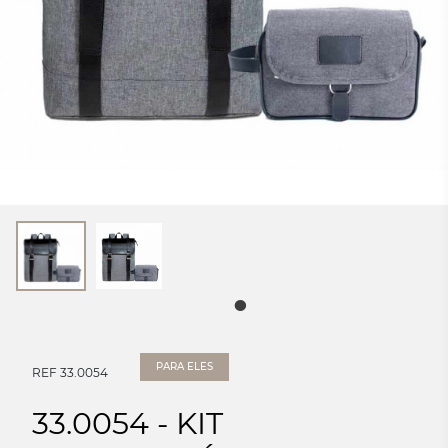
PARA ELES
REF 33.0054
33.0054 - KIT