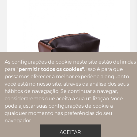
As configurações de cookie neste site estão definidas
para
"permitir todos os cookies"
. Isso é para que
possamos oferecer a melhor experiência enquanto
você está no nosso site, através da análise dos seus
hábitos de navegação. Se continuar a navegar,
consideraremos que aceita a sua utilização. Você
08.1967 - NECESSAIRE
pode ajustar suas configurações de cookie a
qualquer momento nas preferências do seu
navegador.
ACEITAR