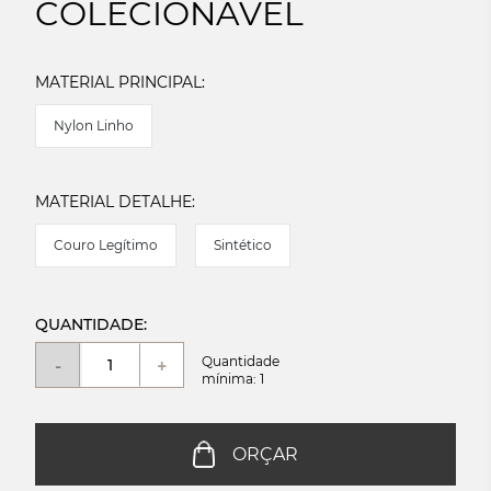
COLECIONÁVEL
MATERIAL PRINCIPAL:
Nylon Linho
MATERIAL DETALHE:
Couro Legítimo
Sintético
QUANTIDADE:
Quantidade
-
+
mínima: 1
ORÇAR