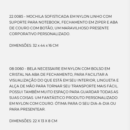
22.0085 - MOCHILA SOFISTICADA EM NYLON LINHO COM
SUPORTE PARA NOTEBOOK, FECHAMENTO EM ZIPER E ABA
DE COURO COM BOTÃO, UM MARAVILHOSO PRESENTE
CORPORATIVO PERSONALIZADO.
DIMENSÕES: 32 x 44 x 16 CM
08.0060 - BELA NECESSAIRE EM NYLON COM BOLSO EM
CRISTAL NA ABA DE FECHAMENTO, PARA FACILITAR A
VISUALIZAÇÃO DO QUE ESTÁ EM SEU INTERIOR, LINGUETA E
ALÇA DE MÃO PARA TORNAR SEU TRANSPORTE MAIS FÁCIL.
POSSUI TAMBÉM MUITO ESPAÇO PARA GUARDAR TODAS AS
SUAS COISAS. UM FANTÁSTICO PRODUTO PERSONALIZADO
EM NYLON COM COURO. ÓTIMA PARA O SEU DIA-A-DIA OU
PARA PRESENTEAR.