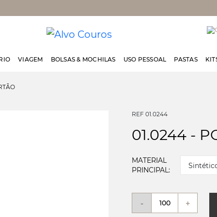
RIO
VIAGEM
BOLSAS & MOCHILAS
USO PESSOAL
PASTAS
KIT
ARTÃO
REF 01.0244
01.0244 - 
MATERIAL
Sintétic
PRINCIPAL:
-
+