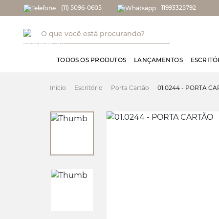
(11) 5096-0605
11993325792
TODOS OS PRODUTOS
LANÇAMENTOS
ESCRITÓ
Escritório
Porta Cartão
01.0244 - PORTA C
Início