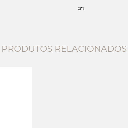
cm
PRODUTOS RELACIONADOS