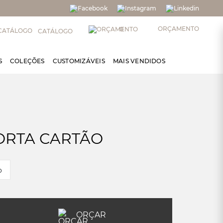
ORÇAMENTO
0
CATÁLOGO
S
COLEÇÕES
CUSTOMIZÁVEIS
MAIS VENDIDOS
PORTA CARTÃO
o
ORÇAR