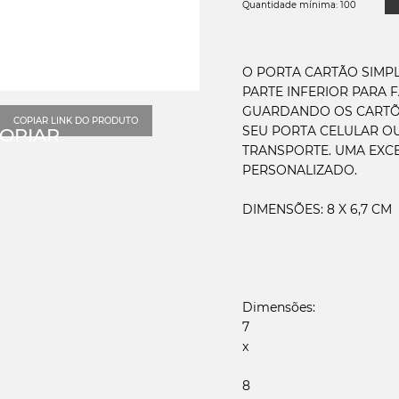
Quantidade mínima: 100
O PORTA CARTÃO SIMPL
PARTE INFERIOR PARA F
GUARDANDO OS CARTÕ
COPIAR LINK DO PRODUTO
SEU PORTA CELULAR OU
TRANSPORTE. UMA EXC
PERSONALIZADO.
Dimensões:
7
x
8