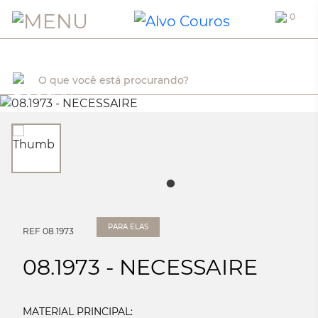
0
PARA ELAS
REF 08.1973
08.1973 - NECESSAIRE
MATERIAL PRINCIPAL: